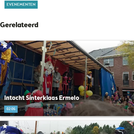
EVENEMENTEN
Gerelateerd
Intocht Sinterklaas Ermelo
02:06