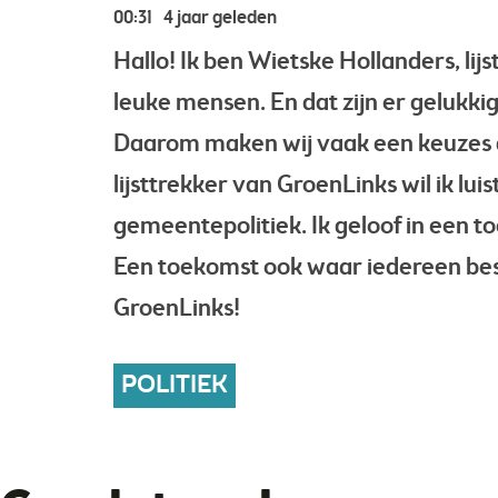
00:31
4 jaar geleden
Hallo! Ik ben Wietske Hollanders, li
leuke mensen. En dat zijn er gelukkig
Daarom maken wij vaak een keuzes di
lijsttrekker van GroenLinks wil ik l
gemeentepolitiek. Ik geloof in een
Een toekomst ook waar iedereen bese
GroenLinks!
POLITIEK