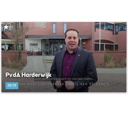
PvdA Harderwijk
00:59