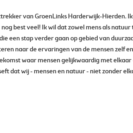
jsttrekker van GroenLinks Harderwijk-Hierden. Ik
 nog best veel! Ik wil dat zowel mens als natuur
e een stap verder gaan op gebied van duurzaam
uisteren naar de ervaringen van de mensen zelf
 toekomst waar mensen gelijkwaardig met elkaar
ft dat wij - mensen en natuur - niet zonder elk