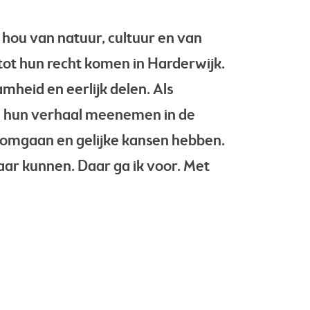
 hou van natuur, cultuur en van
 tot hun recht komen in Harderwijk.
heid en eerlijk delen. Als
 en hun verhaal meenemen in de
 omgaan en gelijke kansen hebben.
aar kunnen. Daar ga ik voor. Met