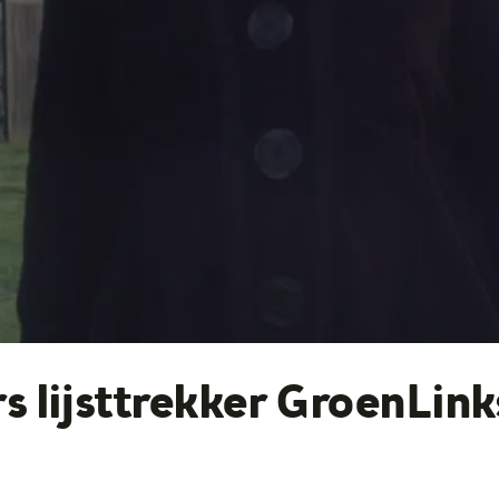
s lijsttrekker GroenLin