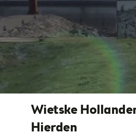
Wietske Hollander
Hierden