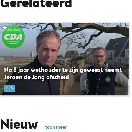
Gerelateerd
Na 8 jaar wethouder te zijn geweest neemt
Jeroen de Jong afscheid
01:15
Nieuw
toon meer