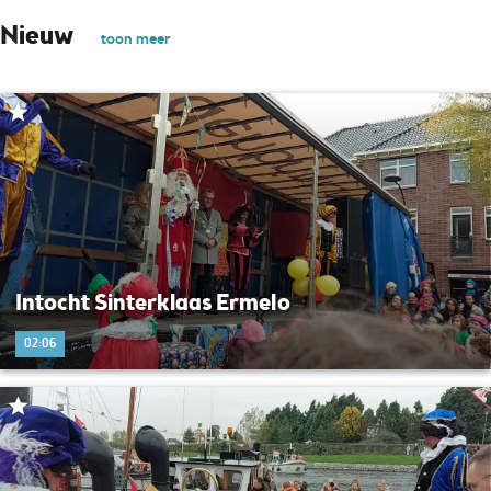
Nieuw
toon meer
Intocht Sinterklaas Ermelo
02:06