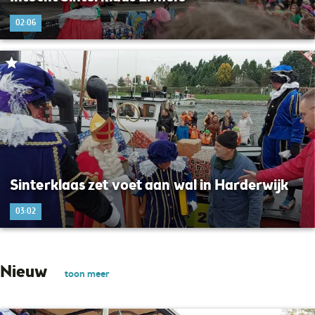
02:06
Sinterklaas zet voet aan wal in Harderwijk
03:02
Nieuw
toon meer