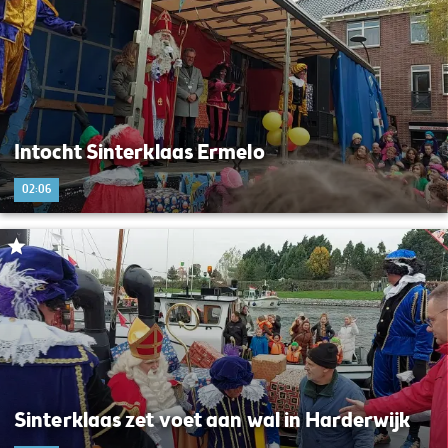
Intocht Sinterklaas Ermelo
02:06
Sinterklaas zet voet aan wal in Harderwijk