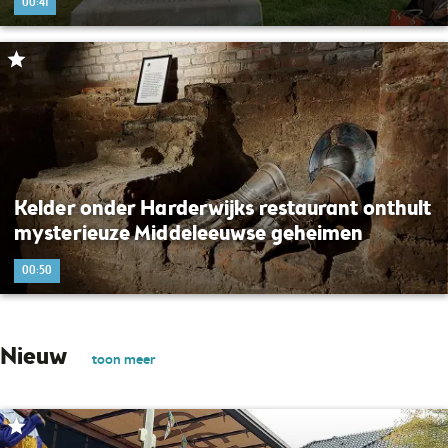
00:41
Kelder onder Harderwijks restaurant onthult
mysterieuze Middeleeuwse geheimen
00:50
Nieuw
toon meer