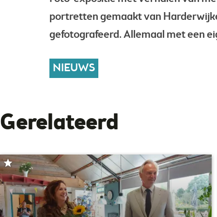
portretten gemaakt van Harderwijkers 
gefotografeerd. Allemaal met een ei
NIEUWS
Gerelateerd