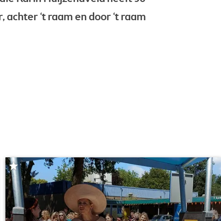
r, achter ‘t raam en door ‘t raam