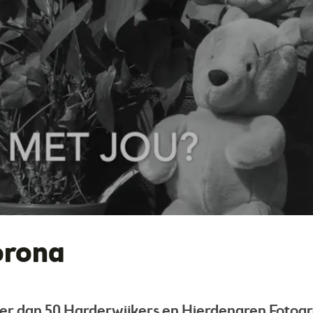
orona
er dan 50 Harderwijkers en Hierdenaren Fotogra