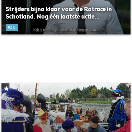
Strijders bijna klaar voor de Ratrace in
Schotland. Nog één laatste actie…
02:15