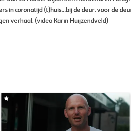
in coronatijd (t)huis...bij de deur, voor de deu
gen verhaal. (video Karin Huijzendveld)