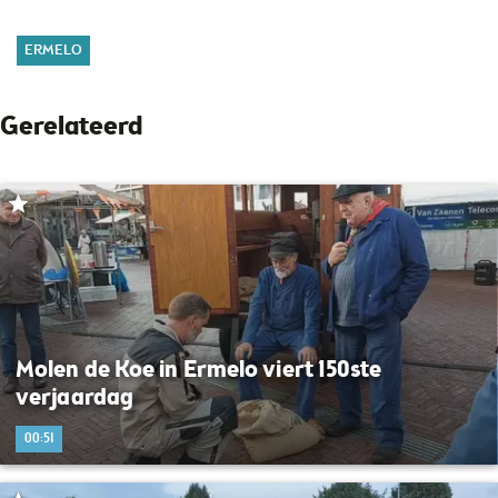
ERMELO
Gerelateerd
Molen de Koe in Ermelo viert 150ste
verjaardag
00:51