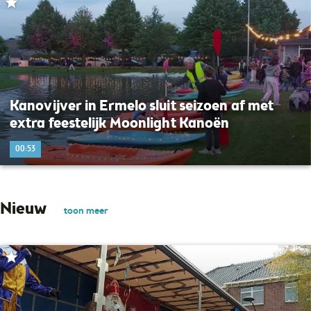
Kanovijver in Ermelo sluit seizoen af met
extra feestelijk Moonlight Kanoën
00:53
Nieuw
toon meer