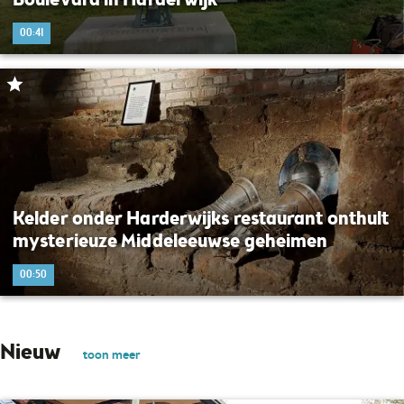
Boulevard in Harderwijk
00:41
Kelder onder Harderwijks restaurant onthult
mysterieuze Middeleeuwse geheimen
00:50
Nieuw
toon meer