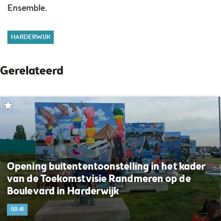
Ensemble.
HARDERWIJK
Gerelateerd
Opening buitententoonstelling in het kader
van de Toekomstvisie Randmeren op de
Boulevard in Harderwijk
00:41