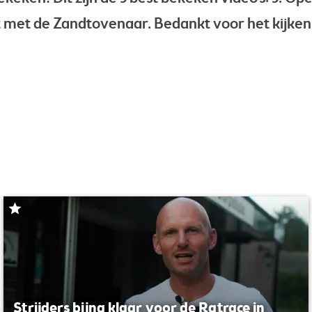
 met de Zandtovenaar. Bedankt voor het kijken e
Strijders bijna klaar voor de Ratrace in