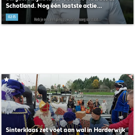
Schotland. Nog één laatste actie…
02:15
Sinterklaas zet voet aan wal in Harderwijk