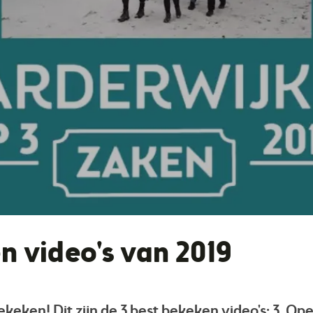
n video's van 2019
 bekeken! Dit zijn de 3 best bekeken video's: 3. 