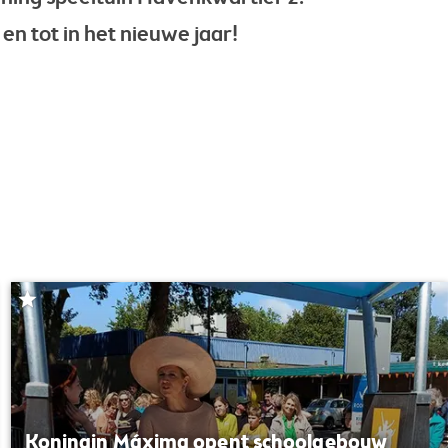
n tot in het nieuwe jaar!
Koningin Máxima opent schoolgebouw