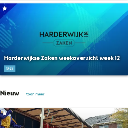
Harderwijkse Zaken weekoverzicht week 12
13:25
Nieuw
toon meer