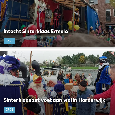
Intocht Sinterklaas Ermelo
02:06
Sinterklaas zet voet aan wal in Harderwijk
03:02