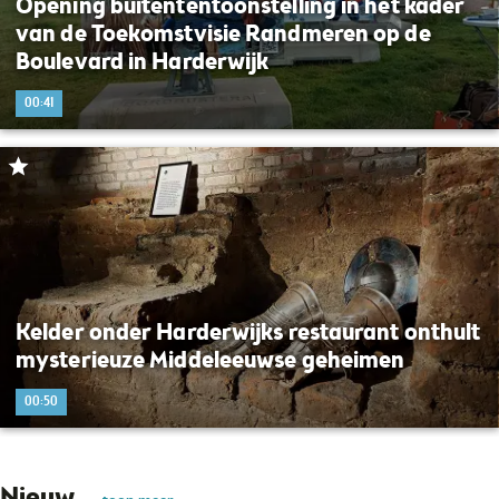
Opening buitententoonstelling in het kader
van de Toekomstvisie Randmeren op de
Boulevard in Harderwijk
00:41
Kelder onder Harderwijks restaurant onthult
mysterieuze Middeleeuwse geheimen
00:50