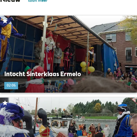
Nieuw
toon meer
Intocht Sinterklaas Ermelo
02:06