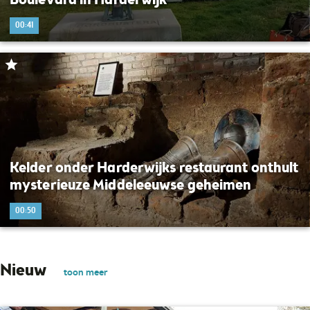
Boulevard in Harderwijk
00:41
Kelder onder Harderwijks restaurant onthult
mysterieuze Middeleeuwse geheimen
00:50
Nieuw
toon meer