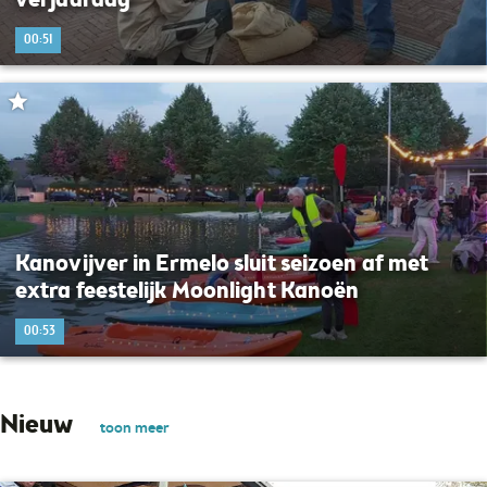
verjaardag
00:51
Kanovijver in Ermelo sluit seizoen af met
extra feestelijk Moonlight Kanoën
00:53
Nieuw
toon meer