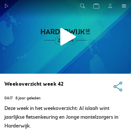
Weekoverzicht week 42
04:17
6 jaar geleden
Deze week in het weekoverzicht: Al islaah wint
jaarlijkse fietsenkeuring en Jonge mantelzorgers in
Harderwijk.