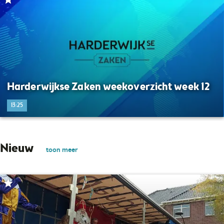
Harderwijkse Zaken weekoverzicht week 12
13:25
Nieuw
toon meer