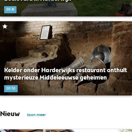
00:41
Kelder onder Harderwijks restaurant onthult
mysterieuze Middeleeuwse geheimen
00:50
Nieuw
toon meer