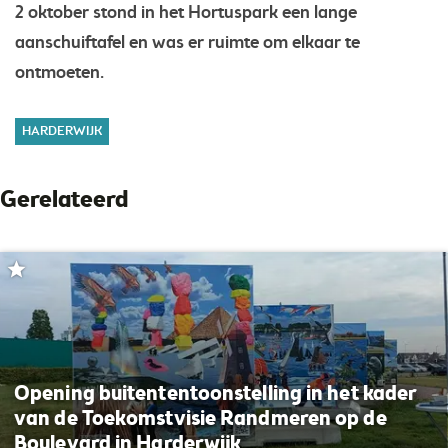
2 oktober stond in het Hortuspark een lange
aanschuiftafel en was er ruimte om elkaar te
ontmoeten.
HARDERWIJK
Gerelateerd
Opening buitententoonstelling in het kader
van de Toekomstvisie Randmeren op de
Boulevard in Harderwijk