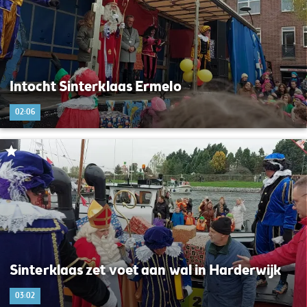
Intocht Sinterklaas Ermelo
02:06
Sinterklaas zet voet aan wal in Harderwijk
03:02