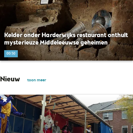
Kelder onder Harderwijks restaurant onthult
mysterieuze Middeleeuwse geheimen
00:50
Nieuw
toon meer