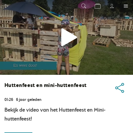
Huttenfeest en mini-huttenfeest
01:26
6 jaar geleden
Bekijk de video van het Huttenfeest en Mini-
huttenfeest!