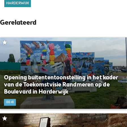
HARDERWIJK
Gerelateerd
Opening buitententoonstelling in het kader
van de Toekomstvisie Randmeren op de
Boulevard in Harderwijk
00:41