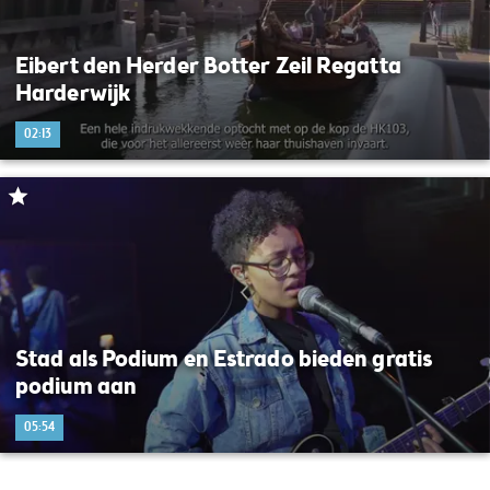
Eibert den Herder Botter Zeil Regatta
Harderwijk
02:13
Stad als Podium en Estrado bieden gratis
podium aan
05:54