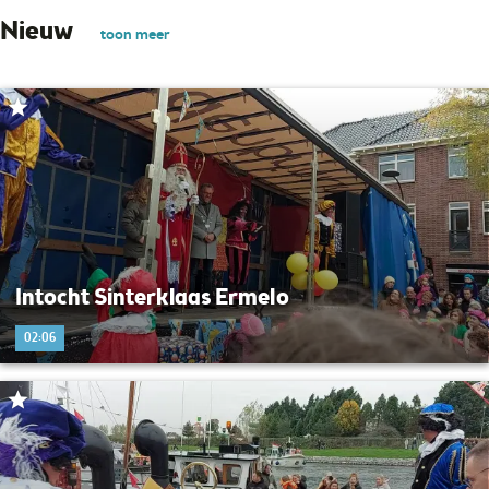
Nieuw
toon meer
Intocht Sinterklaas Ermelo
02:06