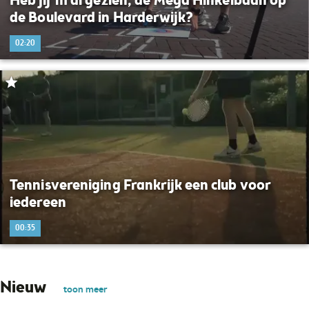
Heb jij ‘m al gezien, de Mega Hinkelbaan op
de Boulevard in Harderwijk?
02:20
Tennisvereniging Frankrijk een club voor
iedereen
00:35
Nieuw
toon meer