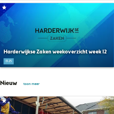
Harderwijkse Zaken weekoverzicht week 12
13:25
Nieuw
toon meer