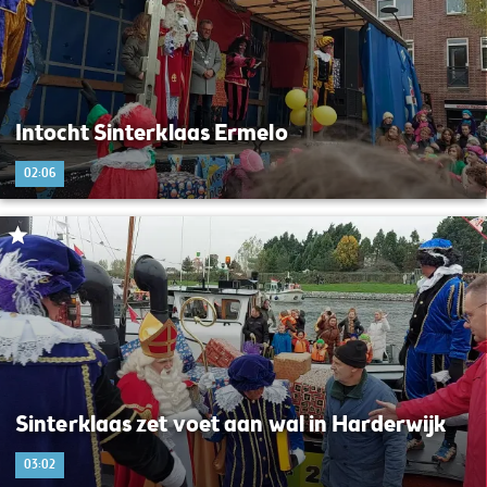
Intocht Sinterklaas Ermelo
02:06
Sinterklaas zet voet aan wal in Harderwijk
03:02