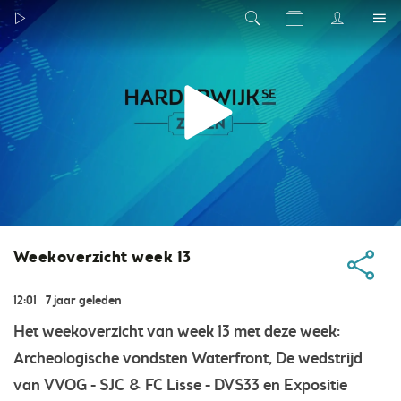
Weekoverzicht week 13
12:01
7 jaar geleden
Het weekoverzicht van week 13 met deze week:
Archeologische vondsten Waterfront, De wedstrijd
van VVOG - SJC & FC Lisse - DVS33 en Expositie