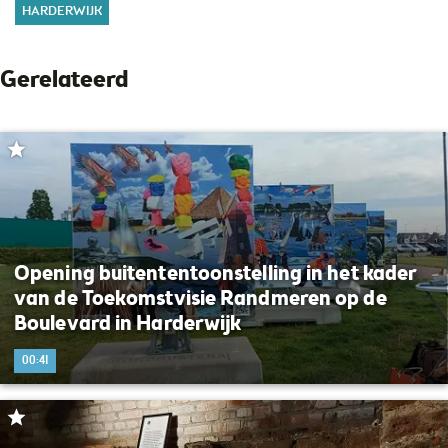
HARDERWIJK
Gerelateerd
Opening buitententoonstelling in het kader
van de Toekomstvisie Randmeren op de
Boulevard in Harderwijk
00:41