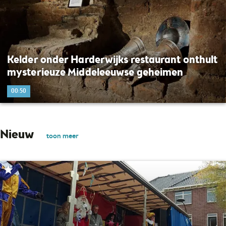
Kelder onder Harderwijks restaurant onthult
mysterieuze Middeleeuwse geheimen
00:50
Nieuw
toon meer