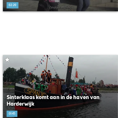
02:20
Sinterklaas komt aan in de haven van
Harderwijk
01:45