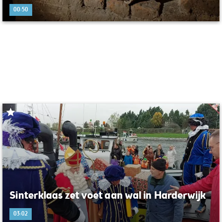
00:50
Sinterklaas zet voet aan wal in Harderwijk
03:02