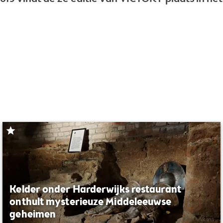
Kelder onder Harderwijks restaurant
onthult mysterieuze Middeleeuwse
geheimen