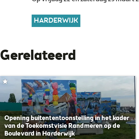
HARDERWIJK
Gerelateerd
Opening buitententoonstelling in het kader
van de Toekomstvisie Randmeren op de
Boulevard in Harderwijk