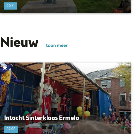
00:41
Nieuw
toon meer
Intocht Sinterklaas Ermelo
02:06