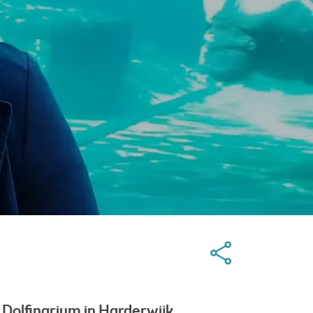
 Dolfinarium in Harderwijk.