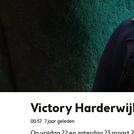
Victory Harderwij
00:57
7 jaar geleden
Op vrijdag 22 en zaterdag 23 maart 2