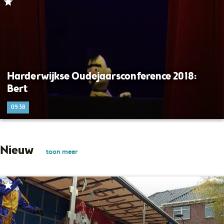
Harderwijkse Oudejaarsconference 2018:
Bert
09:38
Nieuw
toon meer