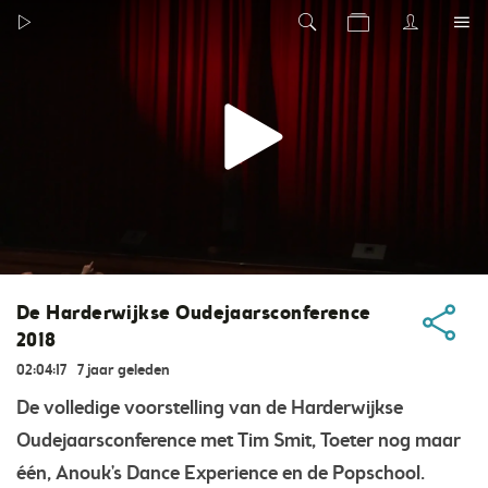
De Harderwijkse Oudejaarsconference
2018
02:04:17
7 jaar geleden
De volledige voorstelling van de Harderwijkse
Oudejaarsconference met Tim Smit, Toeter nog maar
één, Anouk's Dance Experience en de Popschool.