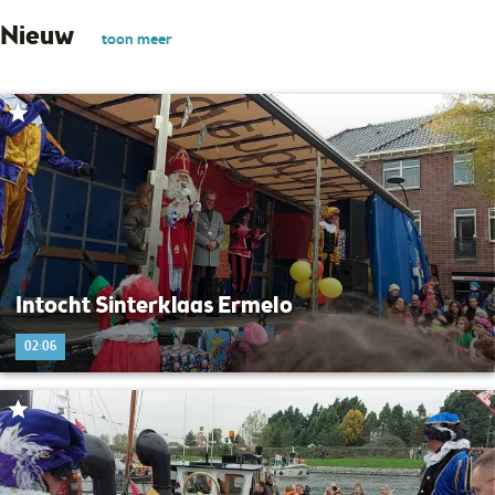
Nieuw
toon meer
Intocht Sinterklaas Ermelo
02:06