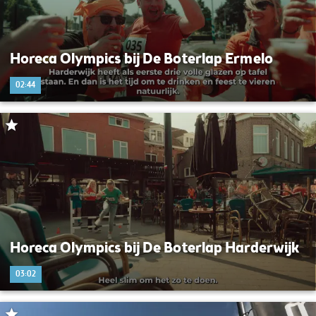
Horeca Olympics bij De Boterlap Ermelo
02:44
Horeca Olympics bij De Boterlap Harderwijk
03:02