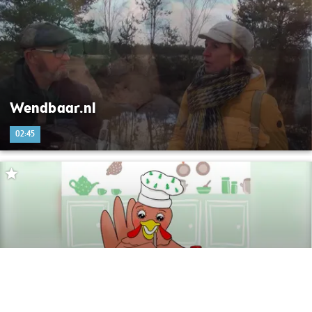
Wendbaar.nl
02:45
Smakelijke feestdagen namens de Hierdense
Kakelhoeve!