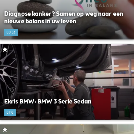
Diagnose kanker? Samen op weg naar een
nieuwe balans in uw leven
00:53
Ekris BMW: BMW 3 Serie Sedan
01:10