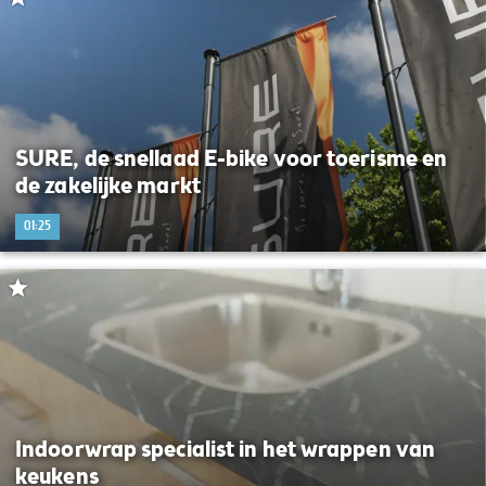
SURE, de snellaad E-bike voor toerisme en
de zakelijke markt
01:25
Indoorwrap specialist in het wrappen van
keukens