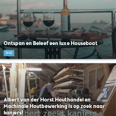
Ontspan en Beleef een luxe Houseboat
01:42
Albert van der Horst Houthandel en
Machinale Houtbewerking is op zoek naar
kanjers!