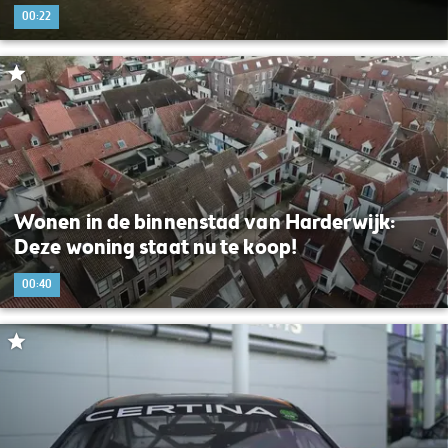
00:22
Wonen in de binnenstad van Harderwijk:
Deze woning staat nu te koop!
00:40