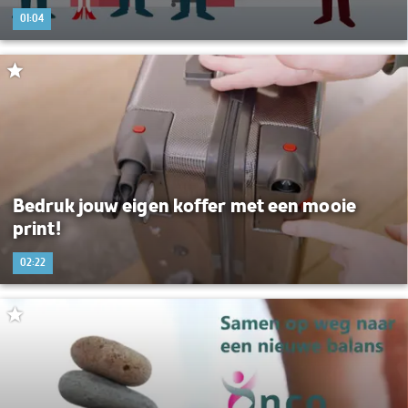
01:04
Bedruk jouw eigen koffer met een mooie
print!
02:22