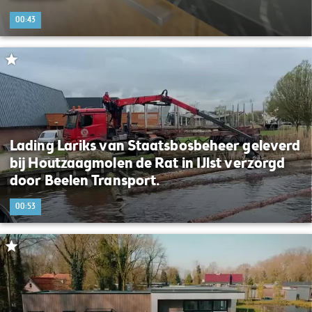
00:43
Lading Lariks van Staatsbosbeheer geleverd
bij Houtzaagmolen de Rat in IJlst verzorgd
door Beelen Transport.
00:53