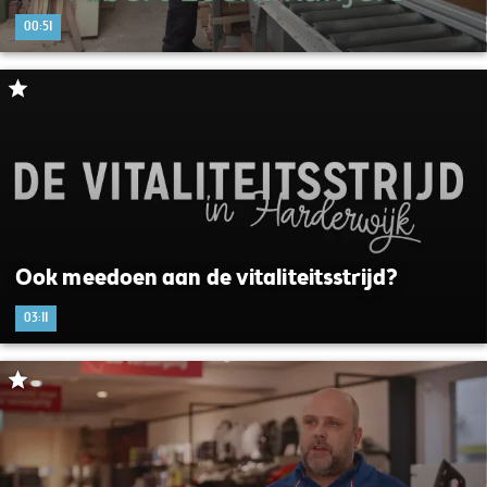
00:51
Ook meedoen aan de vitaliteitsstrijd?
03:11