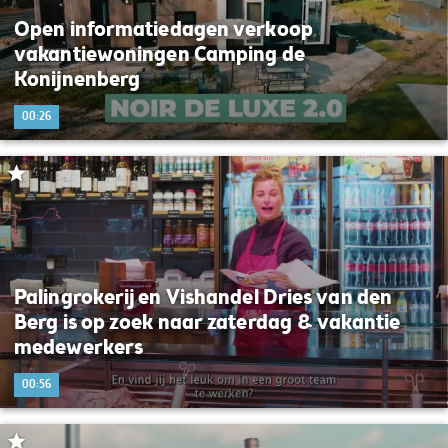
Open informatiedagen verkoop
vakantiewoningen Camping de
Konijnenberg
00:26
Palingrokerij en Vishandel Dries van den
Berg is op zoek naar zaterdag & vakantie
medewerkers
00:56