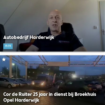
Autobedrijf Harderwijk
19:39
Cor de Ruiter 25 jaar in dienst bij Broekhuis
Opel Harderwijk