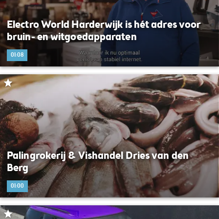
Electro World Harderwijk is hét adres voor
bruin- en witgoedapparaten
01:08
Palingrokerij & Vishandel Dries van den
Berg
01:00